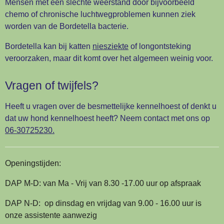
Mensen met een slechte weerstand door bijvoorbeeld
chemo of chronische luchtwegproblemen kunnen ziek
worden van de Bordetella bacterie.
Bordetella kan bij katten
niesziekte
of longontsteking
veroorzaken, maar dit komt over het algemeen weinig voor.
Vragen of twijfels?
Heeft u vragen over de besmettelijke kennelhoest of denkt u
dat uw hond kennelhoest heeft? Neem contact met ons op
06-30725230.
Openingstijden:
DAP M-D: van Ma - Vrij van 8.30 -17.00 uur op afspraak
DAP N-D: op dinsdag en vrijdag van 9.00 - 16.00 uur is
onze assistente aanwezig