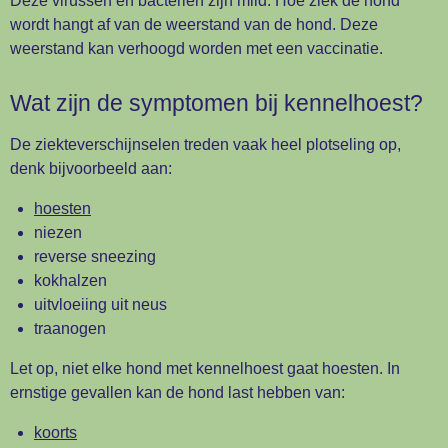
Deze virussen en bacteriën zijn mild. Hoe ziek de hond
wordt hangt af van de weerstand van de hond. Deze
weerstand kan verhoogd worden met een vaccinatie.
Wat zijn de symptomen bij kennelhoest?
De ziekteverschijnselen treden vaak heel plotseling op,
denk bijvoorbeeld aan:
hoesten
niezen
reverse sneezing
kokhalzen
uitvloeiing uit neus
traanogen
Let op, niet elke hond met kennelhoest gaat hoesten. In
ernstige gevallen kan de hond last hebben van:
koorts