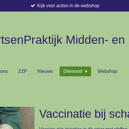
Kijk voor acties in de webshop
tsenPraktijk Midden- en
 ons
ZZP
Nieuws
Diersoort
Webshop
Vaccinatie bij sc