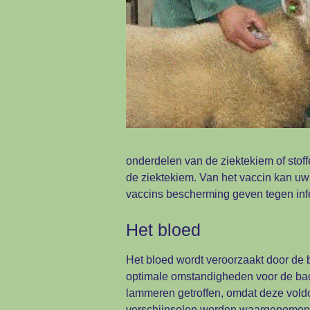
onderdelen van de ziektekiem of stof
de ziektekiem. Van het vaccin kan uw s
vaccins bescherming geven tegen infe
Het bloed
Het bloed wordt veroorzaakt door de 
optimale omstandigheden voor de bact
lammeren getroffen, omdat deze voldo
verschijnselen worden waargenomen. 