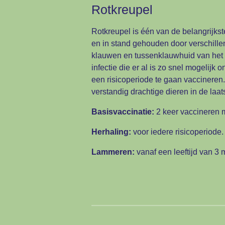
Rotkreupel
Rotkreupel is één van de belangrijkst
en in stand gehouden door verschillen
klauwen en tussenklauwhuid van het d
infectie die er al is zo snel mogelijk 
een risicoperiode te gaan vaccineren. D
verstandig drachtige dieren in de laa
Basisvaccinatie:
2 keer vaccineren m
Herhaling:
voor iedere risicoperiode.
Lammeren:
vanaf een leeftijd van 3