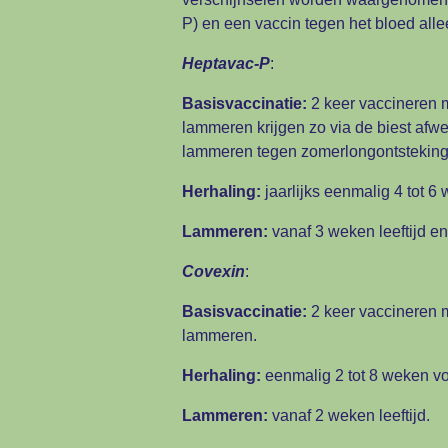
P) en een vaccin tegen het bloed alle
Heptavac-P
:
Basisvaccinatie:
2 keer vaccineren 
lammeren krijgen zo via de biest af
lammeren tegen zomerlongontsteking v
Herhaling:
jaarlijks eenmalig 4 tot 
Lammeren:
vanaf 3 weken leeftijd 
Covexin
:
Basisvaccinatie:
2 keer vaccineren 
lammeren.
Herhaling:
eenmalig 2 tot 8 weken v
Lammeren:
vanaf 2 weken leeftijd.