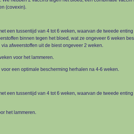
en (covexin).
met een tussentijd van 4 tot 6 weken, waarvan de tweede enting
weerstoffen binnen tegen het bloed, wat ze ongeveer 6 weken b
ia afweerstoffen uit de biest ongeveer 2 weken.
6 weken voor het lammeren.
en voor een optimale bescherming herhalen na 4-6 weken.
met een tussentijd van 4 tot 6 weken, waarvan de tweede enting
oor het lammeren.