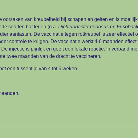
e oorzaken van kreupelheid bij schapen en geiten en is moeilijk 
de soorten bacteriën (o.a.
Dichelobacter nodosus
en
Fusobact
ier aantasten. De vaccinatie tegen rotkreupel is zeer effectie
onder controle te krijgen. De vaccinatie werkt 4-6 maanden effect
e injectie is pijnlijk en geeft een lokale reactie. In verband met 
tste twee maanden van de dracht te vaccineren.
et een tussentijd van 4 tot 6 weken.
 maanden.