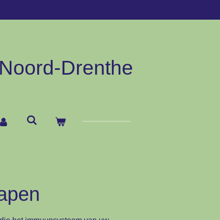
Noord-
Drenthe
hapen