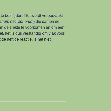
te bestrijden. Het wordt veroorzaakt
erium necrophorum
) die samen de
f om de ziekte te voorkomen en om een
ief, het is dus verstandig om vlak voor
de heftige reactie, is het niet