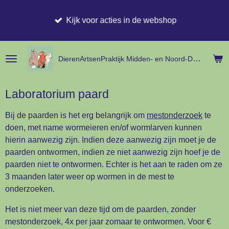
Ga
Kijk voor acties in de webshop
direct
naar
de
hoofdinhoud
DierenArtsenPraktijk Midden- en
Noord-
Drenthe
Laboratorium paard
Bij de paarden is het erg belangrijk om
mestonderzoek
te
doen, met name wormeieren en/of wormlarven kunnen
hierin aanwezig zijn. Indien deze aanwezig zijn moet je de
paarden ontwormen, indien ze niet aanwezig zijn hoef je de
paarden niet te ontwormen. Echter is het aan te raden om ze
3 maanden later weer op wormen in de mest te
onderzoeken.
Het is niet meer van deze tijd om de paarden, zonder
mestonderzoek, 4x per jaar zomaar te ontwormen. Voor €