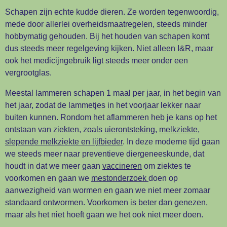
Schapen zijn echte kudde dieren. Ze worden tegenwoordig,
mede door allerlei overheidsmaatregelen, steeds minder
hobbymatig gehouden. B
ij het houden van schapen komt
dus steeds meer regelgeving kijken. Niet alleen I&R, maar
ook het medicijngebruik ligt steeds meer onder een
vergrootglas.
Meestal lammeren schapen 1 maal per jaar, in het begin van
het jaar, zodat de lammetjes in het voorjaar lekker naar
buiten kunnen. Rondom het aflammeren heb je kans op het
ontstaan van ziekten, zoals
uierontsteking
,
melkziekte,
slepende melkziekte en lijfbieder
. In deze moderne tijd gaan
we steeds meer naar preventieve diergeneeskunde, dat
houdt in dat we meer gaan
vaccineren
om ziektes te
voorkomen en gaan we
mestonderzoek
doen op
aanwezigheid van wormen en gaan we niet meer zomaar
standaard ontwormen. Voorkomen is beter dan genezen,
maar als het niet hoeft gaan we het ook niet meer doen.