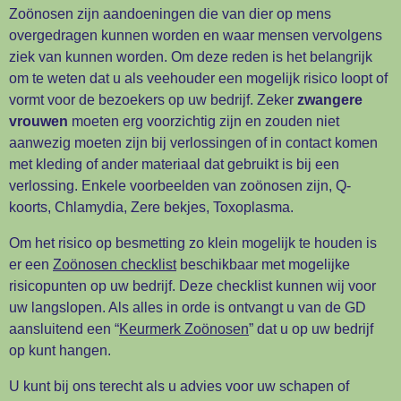
Zoönosen zijn aandoeningen die van dier op mens
overgedragen kunnen worden en waar mensen vervolgens
ziek van kunnen worden. Om deze reden is het belangrijk
om te weten dat u als veehouder een mogelijk risico loopt of
vormt voor de bezoekers op uw bedrijf. Zeker
zwangere
vrouwen
moeten erg voorzichtig zijn en zouden niet
aanwezig moeten zijn bij verlossingen of in contact komen
met kleding of ander materiaal dat gebruikt is bij een
verlossing. Enkele voorbeelden van zoönosen zijn,
Q-
koorts,
Chlamydia,
Zere bekjes,
Toxoplasma.
Om het risico op besmetting zo klein mogelijk te houden is
er een
Zoönosen checklist
beschikbaar met mogelijke
risicopunten op uw bedrijf. Deze checklist kunnen wij voor
uw langslopen. Als alles in orde is ontvangt u van de GD
aansluitend een “
Keurmerk Zoönosen
” dat u op uw bedrijf
op kunt hangen.
U kunt bij ons terecht als u advies voor uw schapen of