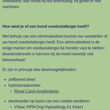
ontwikkeld, dan houdt hij dat levenslang; hij groeit er niet
overheen.
Hoe weet je of een hond voedselallergie heeft?
Met behulp van een eliminatiedieet kunnen we vaststellen of
uw hond voedselallergie heeft. Een eliminatiedieet is de
enige manier om voedselallergie bij honden vast te stellen:
bloedonderzoek is hiervoor bij de hond namelijk niet
betrouwbaar!
Er zijn in principe drie dieetmogelijkheden:
zelfbereid dieet
hydrolysaatvoeder
Royal Canin Anallergenic
dieetvoeder op basis van een unieke eiwitbron
Virbac
HPM Dog Hypoallergy A1 Insect