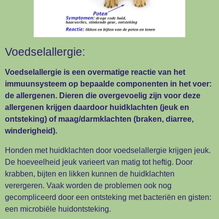
Voedselallergie:
Voedselallergie is een overmatige reactie van het
immuunsysteem op bepaalde componenten in het voer:
de allergenen. Dieren die overgevoelig zijn voor deze
allergenen krijgen daardoor huidklachten (jeuk en
ontsteking) of maag/darmklachten (braken, diarree,
winderigheid).
Honden met huidklachten door voedselallergie krijgen jeuk.
De hoeveelheid jeuk varieert van matig tot heftig. Door
krabben, bijten en likken kunnen de huidklachten
verergeren. Vaak worden de problemen ook nog
gecompliceerd door een ontsteking met bacteriën en gisten:
een microbiële huidontsteking.