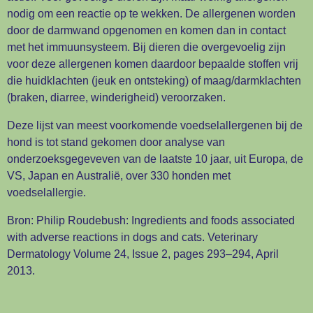
nodig om een reactie op te wekken. De allergenen worden
door de darmwand opgenomen en komen dan in contact
met het immuunsysteem. Bij dieren die overgevoelig zijn
voor deze allergenen komen daardoor bepaalde stoffen vrij
die huidklachten (jeuk en ontsteking) of maag/darmklachten
(braken, diarree, winderigheid) veroorzaken.
Deze lijst van meest voorkomende voedselallergenen bij de
hond is tot stand gekomen door analyse van
onderzoeksgegeveven van de laatste 10 jaar, uit Europa, de
VS, Japan en Australië, over 330 honden met
voedselallergie.
Bron: Philip Roudebush: Ingredients and foods associated
with adverse reactions in dogs and cats. Veterinary
Dermatology Volume 24, Issue 2, pages 293–294, April
2013.