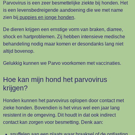
Parvovirus is een zeer besmettelijke ziekte bij honden. Het
is een levensbedreigende aandoening die we met name
zien bij
puppies en jonge honden
.
De dieren krijgen een ernstige vorm van
braken, diarree,
shock en hartproblemen. Zij hebben intensieve medische
behandeling nodig maar komen er desondanks lang niet
altijd bovenop.
Gelukkig kunnen we Parvo voorkomen met vaccinaties.
Hoe kan mijn hond het parvovirus
krijgen?
Honden kunnen het parvovirus oplopen door contact met
zieke honden. Bovendien is het virus wel een jaar lang
resistent in de omgeving. Dit houdt in dat ook indirect
contact kan zorgen voor besmetting. Denk aan:
snuffelen aan een plaats waar braaksel of de ontlasting