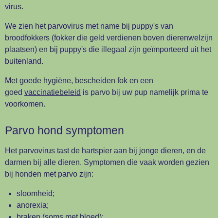
virus.
We zien het parvovirus met name bij puppy's van
broodfokkers (fokker die geld verdienen boven dierenwelzijn
plaatsen) en bij puppy's die illegaal zijn geïmporteerd uit het
buitenland.
Met goede hygiëne, bescheiden fok en een
goed
vaccinatiebeleid
is parvo bij uw pup namelijk prima te
voorkomen.
Parvo hond symptomen
Het parvovirus tast de hartspier aan bij jonge dieren, en de
darmen bij alle dieren. Symptomen die vaak worden gezien
bij honden met parvo zijn:
sloomheid;
anorexia;
braken (soms met bloed);