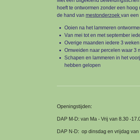
Met een uitgekiend beweidingsschema, 
hoeft te ontwormen zonder een hoog r
de hand van
mestonderzoek
van een 
Ooien na het lammeren ontwormen
Van mei tot en met september ied
Overige maanden iedere 3 weke
Omweiden naar percelen waar 3
Schapen en lammeren in het voorj
hebben gelopen
Openingstijden:
DAP M-D: van Ma - Vrij van 8.30 -17.
DAP N-D: op dinsdag en vrijdag van 9