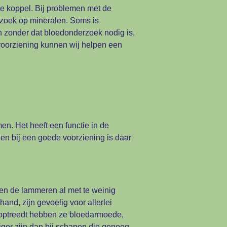
e koppel. Bij problemen met de
zoek op mineralen. Soms is
en zonder dat bloedonderzoek nodig is,
nvoorziening kunnen wij helpen een
. Het heeft een functie in de
en bij een goede voorziening is daar
den de lammeren al met te weinig
nd, zijn gevoelig voor allerlei
r optreedt hebben ze bloedarmoede,
tiger zijn dan bij schapen die genoeg