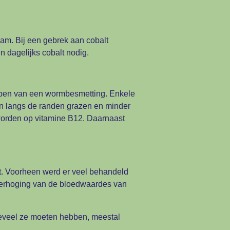
am. Bij een gebrek aan cobalt
 dagelijks cobalt nodig.
hebben van een wormbesmetting. Enkele
en langs de randen grazen en minder
worden op vitamine B12. Daarnaast
ft. Voorheen werd er veel behandeld
 verhoging van de bloedwaardes van
oeveel ze moeten hebben, meestal