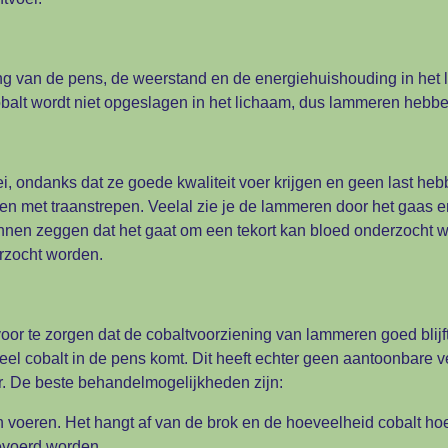
ng van de pens, de weerstand en de energiehuishouding in het l
alt wordt niet opgeslagen in het lichaam, dus lammeren hebben
ei, ondanks dat ze goede kwaliteit voer krijgen en geen last 
en met traanstrepen. Veelal zie je de lammeren door het gaas 
nnen zeggen dat het gaat om een tekort kan bloed onderzocht 
erzocht worden.
voor te zorgen dat de cobaltvoorziening van lammeren goed blij
veel cobalt in de pens komt. Dit heeft echter geen aantoonbare
ur. De beste behandelmogelijkheden zijn:
n voeren. Het hangt af van de brok en de hoeveelheid cobalt h
evoerd worden.