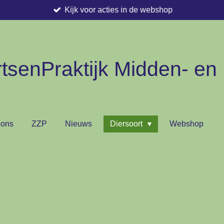
Kijk voor acties in de webshop
tsenPraktijk Midden- en
 ons
ZZP
Nieuws
Diersoort
Webshop