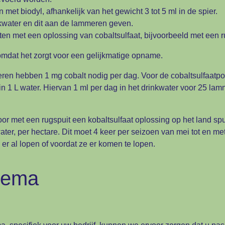
et biodyl, afhankelijk van het gewicht 3 tot 5 ml in de spier.
nkwater en dit aan de lammeren geven.
ten met een oplossing van cobaltsulfaat, bijvoorbeeld met een r
 omdat het zorgt voor een gelijkmatige opname.
en hebben 1 mg cobalt nodig per dag. Voor de cobaltsulfaatpoed
in 1 L water. Hiervan 1 ml per dag in het drinkwater voor 25 lam
oor met een rugspuit een kobaltsulfaat oplossing op het land sp
water, per hectare. Dit moet 4 keer per seizoen van mei tot en m
r al lopen of voordat ze er komen te lopen.
hema