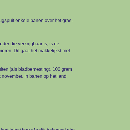
ugspuit enkele banen over het gras.
er die verkrijgbaar is, is de
meren. Dit gaat het makkelijkst met
uiten (als bladbemesting), 100 gram
et november, in banen op het land