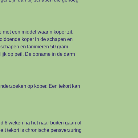
 met een middel waarin koper zit.
h voldoende koper in de schapen en
 de schapen en lammeren 50 gram
lijk op peil. De opname in de darm
onderzoeken op koper. Een tekort kan
ld 6 weken na het naar buiten gaan of
alt tekort is chronische pensverzuring